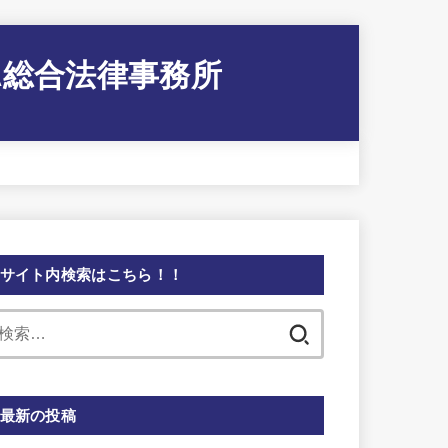
A総合法律事務所
サイト内検索はこちら！！
検
索:
最新の投稿