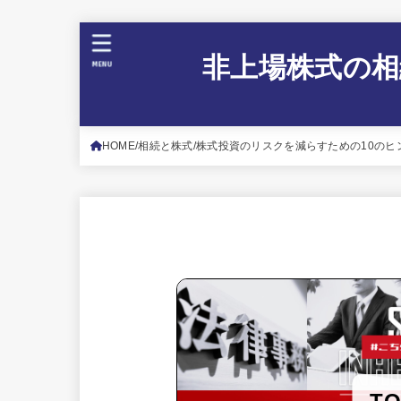
非上場株式の相
MENU
HOME
相続と株式
株式投資のリスクを減らすための10のヒ