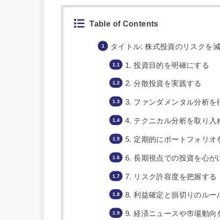
Table of Contents
タイトル: 株式投資のリスクを
1. 投資目的を明確にする
2. 分散投資を実践する
3. ファンダメンタル分析を
4. テクニカル分析を取り入
5. 定期的にポートフォリオ
6. 長期視点での投資を心が
7. リスク許容度を把握する
8. 利益確定と損切りのル
9. 経済ニュースや市場動