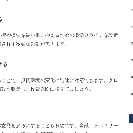
る
目標や損失を最小限に抑えるための損切りラインを設定
右されず冷静な判断ができます。
する
ることで、投資環境の変化に迅速に対応できます。グロ
情報を収集し、投資判断に役立てましょう。
の意見を参考にすることも有効です。金融アドバイザー