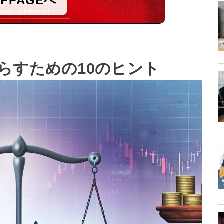
OPPAGEへ
らすための10のヒント