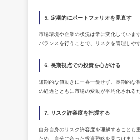
5. 定期的にポートフォリオを見直す
市場環境や企業の状況は常に変化していま
バランスを行うことで、リスクを管理しや
6. 長期視点での投資を心がける
短期的な値動きに一喜一憂せず、長期的な
の経過とともに市場の変動が平均化される
7. リスク許容度を把握する
自分自身のリスク許容度を理解することも
ため、自分に合った投資戦略を見つけまし