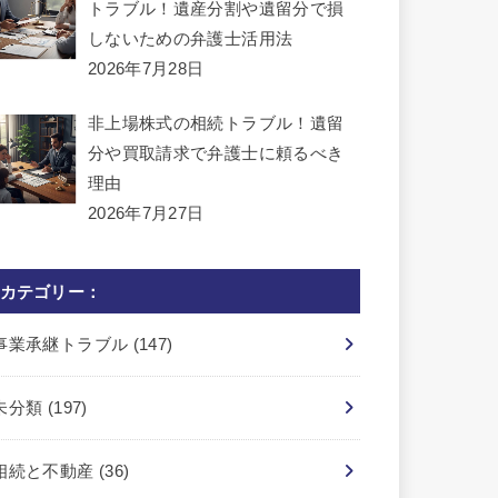
トラブル！遺産分割や遺留分で損
しないための弁護士活用法
2026年7月28日
非上場株式の相続トラブル！遺留
分や買取請求で弁護士に頼るべき
理由
2026年7月27日
カテゴリー：
事業承継トラブル
(147)
未分類
(197)
相続と不動産
(36)