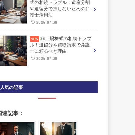
式の相続トラブル！遺産分割
や遺留分で損しないための弁
護士活用法
2026.07.30
非上場株式の相続トラブ
ル！遺留分や買取請求で弁護
士に頼るべき理由
2026.07.30
人気の記事
関連記事：