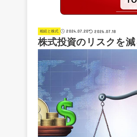
T
2024.07.20
2026.07.18
相続と株式
株式投資のリスクを減