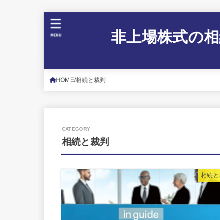
非上場株式の相
MENU
HOME
相続と裁判
相続と裁判
相続と