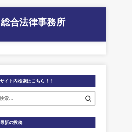
A総合法律事務所
サイト内検索はこちら！！
検
索:
最新の投稿