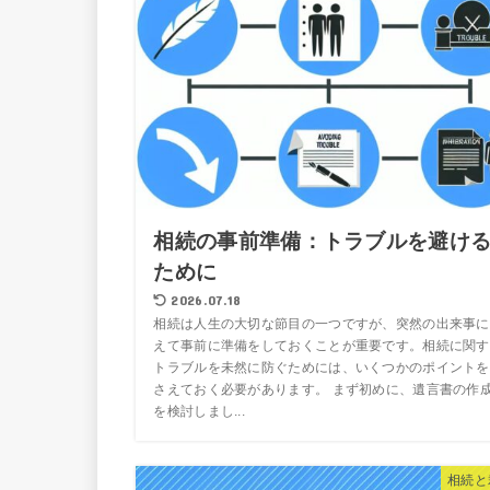
相続の事前準備：トラブルを避け
ために
2026.07.18
相続は人生の大切な節目の一つですが、突然の出来事に
えて事前に準備をしておくことが重要です。相続に関す
トラブルを未然に防ぐためには、いくつかのポイントを
さえておく必要があります。 まず初めに、遺言書の作
を検討しまし...
相続と