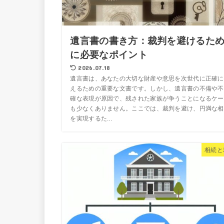
遺言書の書き方：裁判を避けるた
に必要なポイント
2026.07.18
遺言書は、あなたの大切な財産や意思を次世代に正確に
えるための重要な文書です。しかし、遺言書の不備や不
確な表現が原因で、残された家族が争うことになるケー
も少なくありません。ここでは、裁判を避け、円満な相
を実現するた...
相続と