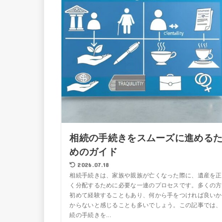
相続の手続きをスムーズに進める
めのガイド
2026.07.18
相続手続きは、家族や親族が亡くなった際に、遺産を正
く分配するために必要な一連のプロセスです。多くの方
初めて経験することもあり、何から手をつければ良いか
からないと感じることも多いでしょう。この記事では、
続の手続きを...