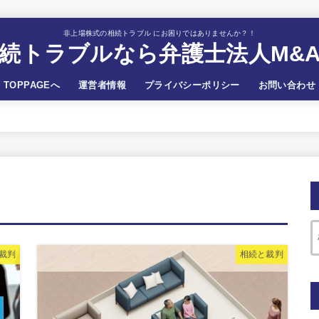
非上場株式の相続トラブル にお困りではありませんか？！
続トラブルなら弁護士法人M&
TOPPAGEへ
運営者情報
プライバシーポリシー
お問い合わせ
裁判
相続と裁判