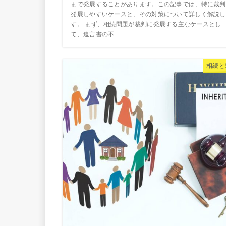
まで発展することがあります。この記事では、特に裁判
発展しやすいケースと、その対策について詳しく解説し
す。 まず、相続問題が裁判に発展する主なケースとし
て、遺言書の不...
相続と