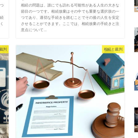
つ
相続の問題は、誰にでも訪れる可能性がある人生の大きな
節目の一つです。相続放棄はその中でも重要な選択肢の一
続
つであり、適切な手続きを踏むことでその後の人生を安定
く
させることができます。ここでは、相続放棄の手続きと注
意点について...
裁判
相続と裁判