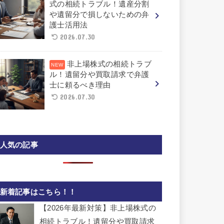
式の相続トラブル！遺産分割
や遺留分で損しないための弁
護士活用法
2026.07.30
非上場株式の相続トラブ
ル！遺留分や買取請求で弁護
士に頼るべき理由
2026.07.30
人気の記事
新着記事はこちら！！
【2026年最新対策】非上場株式の
相続トラブル！遺留分や買取請求