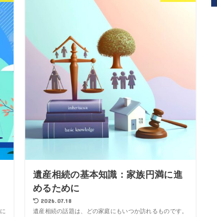
と
遺産相続の基本知識：家族円満に進
めるために
2026.07.18
に
遺産相続の話題は、どの家庭にもいつか訪れるものです。