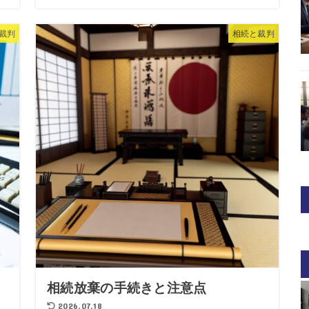
裁判
相続と裁判
相続放棄の手続きと注意点
2026.07.18