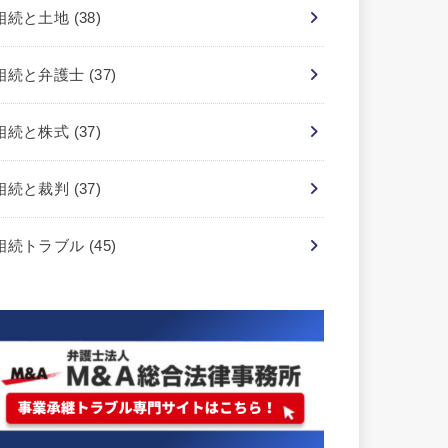
相続と土地
(38)
相続と弁護士
(37)
相続と株式
(37)
相続と裁判
(37)
相続トラブル
(45)