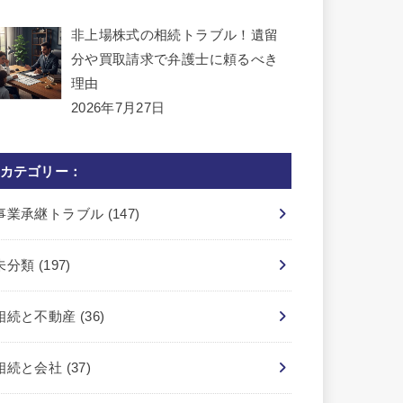
非上場株式の相続トラブル！遺留
分や買取請求で弁護士に頼るべき
理由
2026年7月27日
カテゴリー：
事業承継トラブル
(147)
未分類
(197)
相続と不動産
(36)
相続と会社
(37)