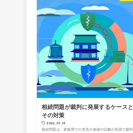
相続問題が裁判に発展するケース
その対策
2026.07.18
相続問題は、家族間での意見の相違や誤解が原因で裁判