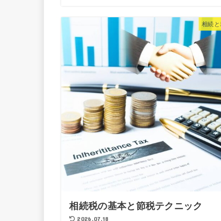
相続と
相続税の基本と節税テクニック
2026.07.18