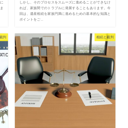
に
しかし、そのプロセスをスムーズに進めることができなけ
ま
れば、家族間でのトラブルに発展することもあります。今
回は、遺産相続を家族円満に進めるための基本的な知識と
ポイントをご...
裁判
相続と裁判