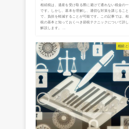
相続税は、遺産を受け取る際に避けて通れない税金の一
です。しかし、基本を理解し、適切な対策を講じること
で、負担を軽減することが可能です。この記事では、相
税の基本と知っておくべき節税テクニックについて詳し
解説します。 ...
相続と