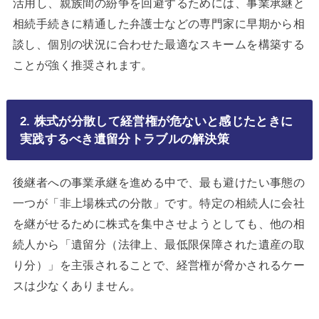
活用し、親族間の紛争を回避するためには、事業承継と
相続手続きに精通した弁護士などの専門家に早期から相
談し、個別の状況に合わせた最適なスキームを構築する
ことが強く推奨されます。
2. 株式が分散して経営権が危ないと感じたときに
実践するべき遺留分トラブルの解決策
後継者への事業承継を進める中で、最も避けたい事態の
一つが「非上場株式の分散」です。特定の相続人に会社
を継がせるために株式を集中させようとしても、他の相
続人から「遺留分（法律上、最低限保障された遺産の取
り分）」を主張されることで、経営権が脅かされるケー
スは少なくありません。