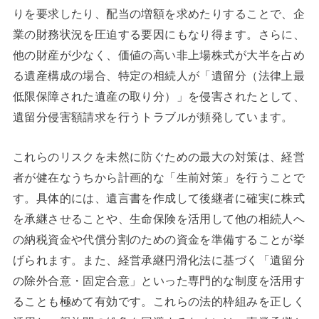
りを要求したり、配当の増額を求めたりすることで、企
業の財務状況を圧迫する要因にもなり得ます。さらに、
他の財産が少なく、価値の高い非上場株式が大半を占め
る遺産構成の場合、特定の相続人が「遺留分（法律上最
低限保障された遺産の取り分）」を侵害されたとして、
遺留分侵害額請求を行うトラブルが頻発しています。
これらのリスクを未然に防ぐための最大の対策は、経営
者が健在なうちから計画的な「生前対策」を行うことで
す。具体的には、遺言書を作成して後継者に確実に株式
を承継させることや、生命保険を活用して他の相続人へ
の納税資金や代償分割のための資金を準備することが挙
げられます。また、経営承継円滑化法に基づく「遺留分
の除外合意・固定合意」といった専門的な制度を活用す
ることも極めて有効です。これらの法的枠組みを正しく