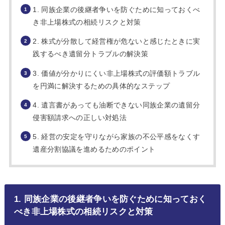
1. 同族企業の後継者争いを防ぐために知っておくべ
き非上場株式の相続リスクと対策
2. 株式が分散して経営権が危ないと感じたときに実
践するべき遺留分トラブルの解決策
3. 価値が分かりにくい非上場株式の評価額トラブル
を円満に解決するための具体的なステップ
4. 遺言書があっても油断できない同族企業の遺留分
侵害額請求への正しい対処法
5. 経営の安定を守りながら家族の不公平感をなくす
遺産分割協議を進めるためのポイント
1. 同族企業の後継者争いを防ぐために知っておく
べき非上場株式の相続リスクと対策