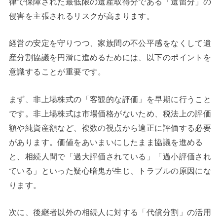
律で保障された最低限の遺産取得分である「遺留分」の
侵害を主張されるリスクが高まります。
経営の安定を守りつつ、家族間の不公平感をなくして遺
産分割協議を円滑に進めるためには、以下のポイントを
意識することが重要です。
まず、非上場株式の「客観的な評価」を早期に行うこと
です。非上場株式は市場価格がないため、税法上の評価
額や純資産額など、複数の視点から適正に評価する必要
があります。価値をあいまいにしたまま協議を進める
と、相続人間で「過大評価されている」「過小評価され
ている」といった疑心暗鬼が生じ、トラブルの原因にな
ります。
次に、後継者以外の相続人に対する「代償分割」の活用