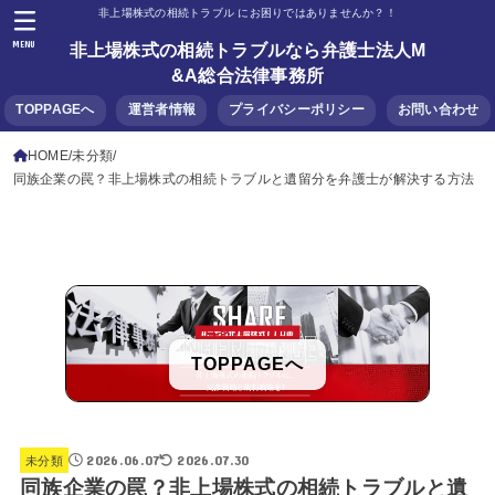
非上場株式の相続トラブル にお困りではありませんか？！
MENU
非上場株式の相続トラブルなら弁護士法人M
&A総合法律事務所
TOPPAGEへ
運営者情報
プライバシーポリシー
お問い合わせ
HOME
未分類
同族企業の罠？非上場株式の相続トラブルと遺留分を弁護士が解決する方法
TOPPAGEへ
2026.06.07
2026.07.30
未分類
同族企業の罠？非上場株式の相続トラブルと遺