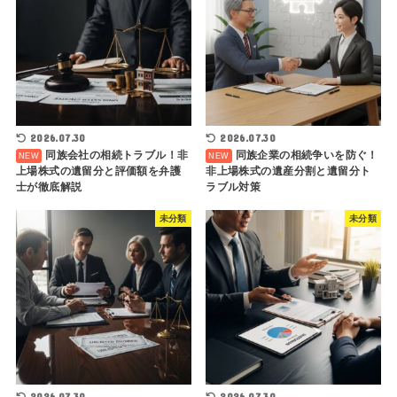
2026.07.30
2026.07.30
同族会社の相続トラブル！非
同族企業の相続争いを防ぐ！
上場株式の遺留分と評価額を弁護
非上場株式の遺産分割と遺留分ト
士が徹底解説
ラブル対策
未分類
未分類
2026.07.30
2026.07.30