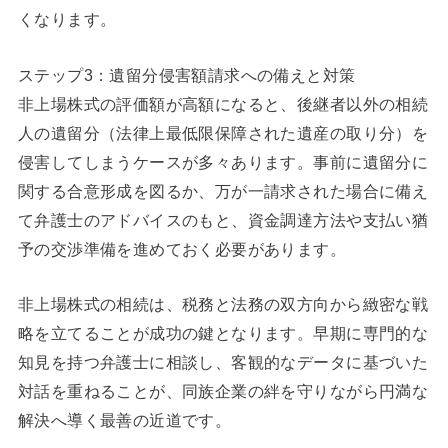
くなります。
ステップ3：遺留分侵害額請求への備えと対策
非上場株式の評価額が高額になると、後継者以外の相続
人の遺留分（法律上最低限保障された遺産の取り分）を
侵害してしまうケースが多々あります。事前に遺留分に
関する合意形成を図るか、万が一請求された場合に備え
て弁護士のアドバイスのもと、資金調達方法や支払い猶
予の交渉準備を進めておく必要があります。
非上場株式の相続は、税務と法務の双方向から緻密な戦
略を立てることが成功の鍵となります。早期に専門的な
知見を持つ弁護士に相談し、客観的なデータに基づいた
対話を重ねることが、同族企業の絆を守りながら円満な
解決へ導く最善の近道です。