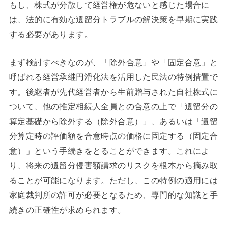
もし、株式が分散して経営権が危ないと感じた場合に
は、法的に有効な遺留分トラブルの解決策を早期に実践
する必要があります。
まず検討すべきなのが、「除外合意」や「固定合意」と
呼ばれる経営承継円滑化法を活用した民法の特例措置で
す。後継者が先代経営者から生前贈与された自社株式に
ついて、他の推定相続人全員との合意の上で「遺留分の
算定基礎から除外する（除外合意）」、あるいは「遺留
分算定時の評価額を合意時点の価格に固定する（固定合
意）」という手続きをとることができます。これによ
り、将来の遺留分侵害額請求のリスクを根本から摘み取
ることが可能になります。ただし、この特例の適用には
家庭裁判所の許可が必要となるため、専門的な知識と手
続きの正確性が求められます。