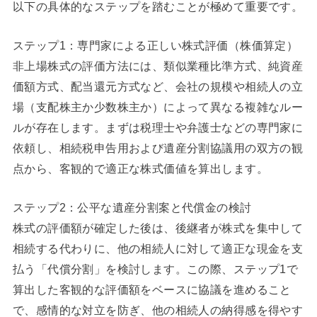
以下の具体的なステップを踏むことが極めて重要です。
ステップ1：専門家による正しい株式評価（株価算定）
非上場株式の評価方法には、類似業種比準方式、純資産
価額方式、配当還元方式など、会社の規模や相続人の立
場（支配株主か少数株主か）によって異なる複雑なルー
ルが存在します。まずは税理士や弁護士などの専門家に
依頼し、相続税申告用および遺産分割協議用の双方の観
点から、客観的で適正な株式価値を算出します。
ステップ2：公平な遺産分割案と代償金の検討
株式の評価額が確定した後は、後継者が株式を集中して
相続する代わりに、他の相続人に対して適正な現金を支
払う「代償分割」を検討します。この際、ステップ1で
算出した客観的な評価額をベースに協議を進めること
で、感情的な対立を防ぎ、他の相続人の納得感を得やす