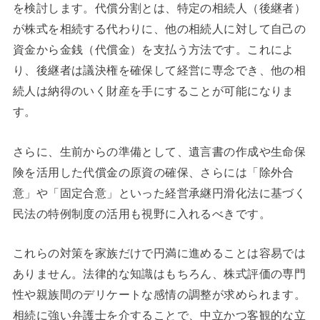
を検討します。代償分割とは、特定の相続人（後継者）
が株式を相続する代わりに、他の相続人に対して自己の
資金から金銭（代償金）を支払う方法です。これによ
り、後継者は議決権を確保して経営に専念でき、他の相
続人は納得のいく財産を手にすることが可能になりま
す。
さらに、生前からの準備として、遺言書の作成や生命保
険を活用した代償金の原資の確保、さらには「除外合
意」や「固定合意」といった経営承継円滑化法に基づく
民法の特例制度の活用も視野に入れるべきです。
これらの対策を家族だけで円満に進めることは容易では
ありません。法律的な知識はもちろん、株式評価の専門
性や親族間のデリケートな感情の調整が求められます。
相続に強い弁護士を介することで、中立かつ客観的な立