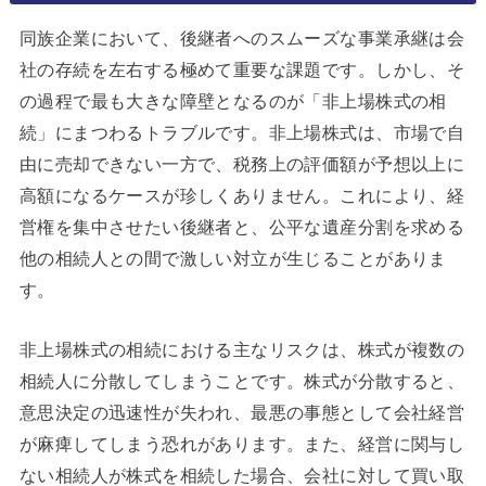
同族企業において、後継者へのスムーズな事業承継は会
社の存続を左右する極めて重要な課題です。しかし、そ
の過程で最も大きな障壁となるのが「非上場株式の相
続」にまつわるトラブルです。非上場株式は、市場で自
由に売却できない一方で、税務上の評価額が予想以上に
高額になるケースが珍しくありません。これにより、経
営権を集中させたい後継者と、公平な遺産分割を求める
他の相続人との間で激しい対立が生じることがありま
す。
非上場株式の相続における主なリスクは、株式が複数の
相続人に分散してしまうことです。株式が分散すると、
意思決定の迅速性が失われ、最悪の事態として会社経営
が麻痺してしまう恐れがあります。また、経営に関与し
ない相続人が株式を相続した場合、会社に対して買い取