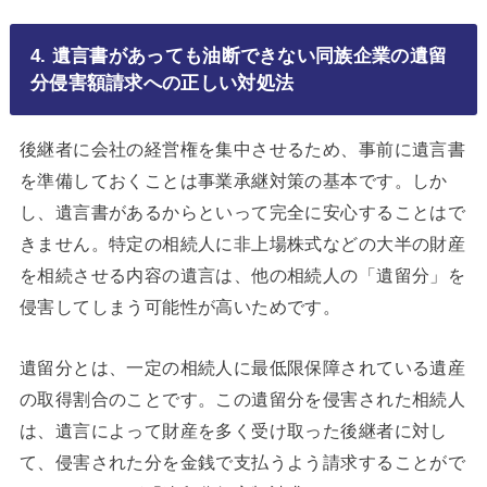
4. 遺言書があっても油断できない同族企業の遺留
分侵害額請求への正しい対処法
後継者に会社の経営権を集中させるため、事前に遺言書
を準備しておくことは事業承継対策の基本です。しか
し、遺言書があるからといって完全に安心することはで
きません。特定の相続人に非上場株式などの大半の財産
を相続させる内容の遺言は、他の相続人の「遺留分」を
侵害してしまう可能性が高いためです。
遺留分とは、一定の相続人に最低限保障されている遺産
の取得割合のことです。この遺留分を侵害された相続人
は、遺言によって財産を多く受け取った後継者に対し
て、侵害された分を金銭で支払うよう請求することがで