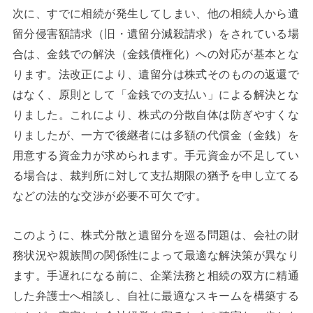
次に、すでに相続が発生してしまい、他の相続人から遺
留分侵害額請求（旧・遺留分減殺請求）をされている場
合は、金銭での解決（金銭債権化）への対応が基本とな
ります。法改正により、遺留分は株式そのものの返還で
はなく、原則として「金銭での支払い」による解決とな
りました。これにより、株式の分散自体は防ぎやすくな
りましたが、一方で後継者には多額の代償金（金銭）を
用意する資金力が求められます。手元資金が不足してい
る場合は、裁判所に対して支払期限の猶予を申し立てる
などの法的な交渉が必要不可欠です。
このように、株式分散と遺留分を巡る問題は、会社の財
務状況や親族間の関係性によって最適な解決策が異なり
ます。手遅れになる前に、企業法務と相続の双方に精通
した弁護士へ相談し、自社に最適なスキームを構築する