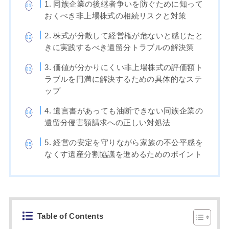
1. 同族企業の後継者争いを防ぐために知って
おくべき非上場株式の相続リスクと対策
2. 株式が分散して経営権が危ないと感じたと
きに実践するべき遺留分トラブルの解決策
3. 価値が分かりにくい非上場株式の評価額ト
ラブルを円満に解決するための具体的なステ
ップ
4. 遺言書があっても油断できない同族企業の
遺留分侵害額請求への正しい対処法
5. 経営の安定を守りながら家族の不公平感を
なくす遺産分割協議を進めるためのポイント
Table of Contents