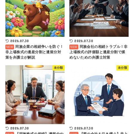
2026.07.30
2026.07.30
同族企業の相続争いを防ぐ！
同族会社の相続トラブル！非
非上場株式の遺産分割と遺留分対
上場株式の評価額と遺産分割で揉
策を弁護士が解説
めないための弁護士対策
未分類
未分類
2026.07.30
2026.07.30