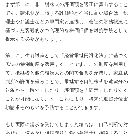
まず第一に、非上場株式の評価額を適正に算出すること
です。請求側が主張する評価額が不当に高い場合は、税
理士や弁護士などの専門家と連携し、会社の財務状況に
基づいた客観的かつ合理的な株価評価を対抗手段として
提示する必要があります。
第二に、生前対策として「経営承継円滑化法」に基づく
民法の特例制度を活用することです。この制度を利用し
て、後継者と他の相続人との間で合意を形成し、家庭裁
判所の許可を得ることで、承継する自社株式を遺留分の
対象から「除外」したり、評価額を「固定」したりする
ことが可能になります。これにより、将来の遺留分侵害
額請求そのものを予防することができます。
もし実際に請求を受けてしまった場合は、自己判断で対
応せず、速やかに相続問題に強い弁護士に相談すること