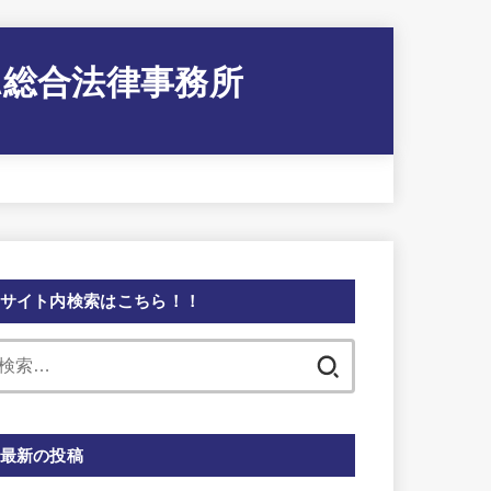
A総合法律事務所
サイト内検索はこちら！！
検
索:
最新の投稿