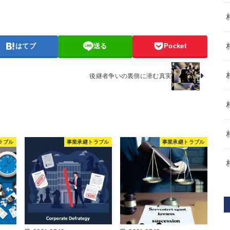
はてブ
送る
Pocket
後継者争いの裏側に潜む真実
ラブル
事業承継トラブル
事業承継トラブル