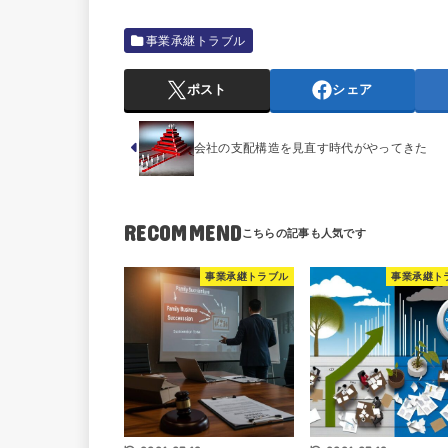
事業承継トラブル
ポスト
シェア
会社の支配構造を見直す時代がやってきた
RECOMMEND
事業承継トラブル
事業承継ト