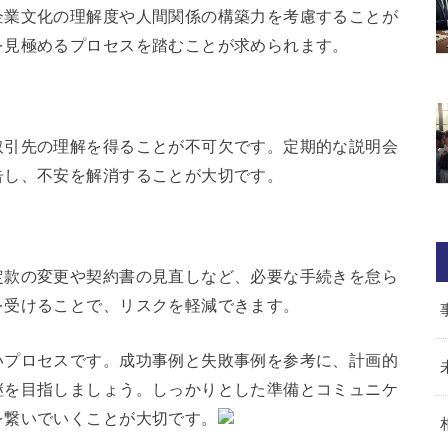
企業文化の理解度や人間関係の構築力を考慮することが
を見極めるプロセスを踏むことが求められます。
取引先の理解を得ることが不可欠です。定期的な説明会
告し、不安を解消することが大切です。
定款の変更や契約書の見直しなど、必要な手続きを怠ら
を受けることで、リスクを軽減できます。
いプロセスです。成功事例と失敗事例を参考に、計画的
継を目指しましょう。しっかりとした準備とコミュニケ
を繋いでいくことが大切です。