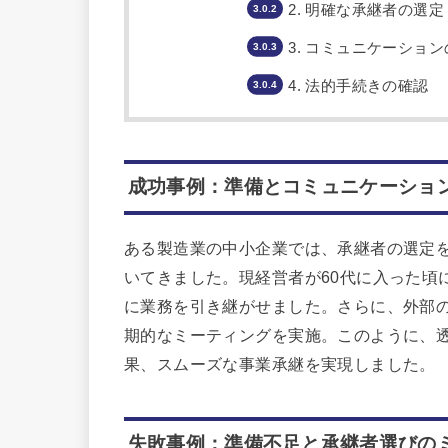
2. 明確な承継者の選定
3. コミュニケーショ
4. 法的手続きの確認
成功事例：準備とコミュニケーショ
ある製造業の中小企業では、承継者の選定
いてきました。現経営者が60代に入った頃
に業務を引き継がせました。さらに、外部
期的なミーティングを実施。このように、
果、スムーズな事業承継を実現しました。
失敗事例：準備不足と承継者選びの