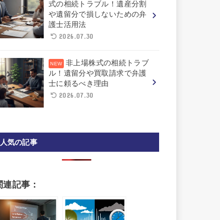
式の相続トラブル！遺産分割
や遺留分で損しないための弁
護士活用法
2026.07.30
非上場株式の相続トラブ
ル！遺留分や買取請求で弁護
士に頼るべき理由
2026.07.30
人気の記事
関連記事：