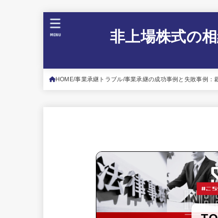
非上場株式の相
MENU
HOME
事業承継トラブル
事業承継の成功事例と失敗事例：