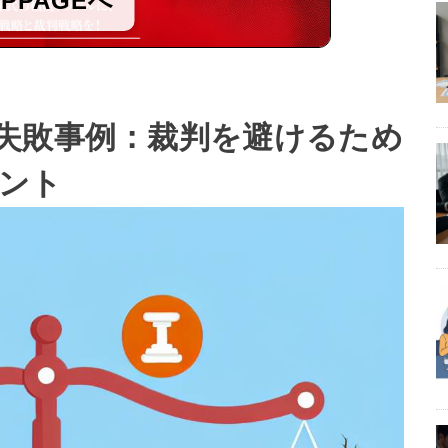
OPPAGEへ
失敗事例：裁判を避けるため
ント