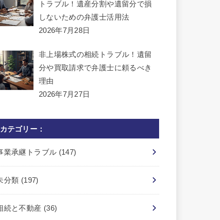
トラブル！遺産分割や遺留分で損
しないための弁護士活用法
2026年7月28日
非上場株式の相続トラブル！遺留
分や買取請求で弁護士に頼るべき
理由
2026年7月27日
カテゴリー：
事業承継トラブル
(147)
未分類
(197)
相続と不動産
(36)