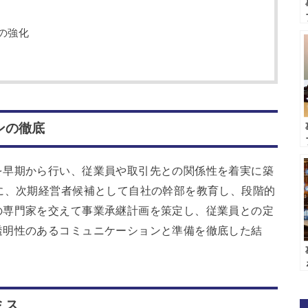
ンの強化
ンの徹底
を早期から行い、従業員や取引先との関係性を着実に築
に、次期経営者候補として自社の幹部を教育し、段階的
の専門家を交えて事業承継計画を策定し、従業員との定
透明性のあるコミュニケーションと準備を徹底した結
ミス