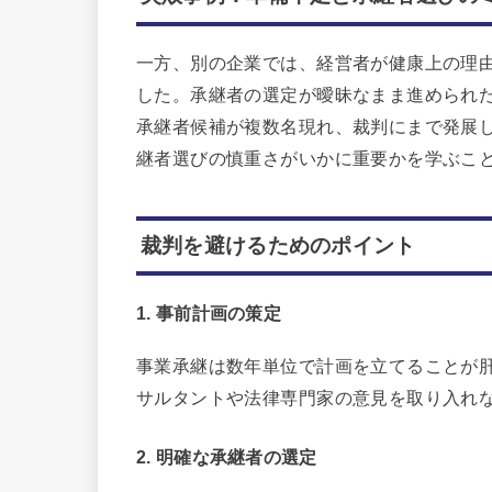
一方、別の企業では、経営者が健康上の理
した。承継者の選定が曖昧なまま進められ
承継者候補が複数名現れ、裁判にまで発展
継者選びの慎重さがいかに重要かを学ぶこ
裁判を避けるためのポイント
1. 事前計画の策定
事業承継は数年単位で計画を立てることが
サルタントや法律専門家の意見を取り入れ
2. 明確な承継者の選定